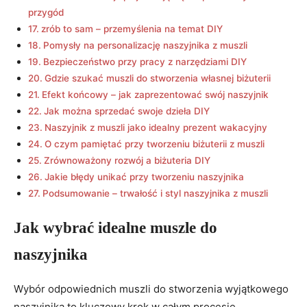
przygód
zrób to sam – przemyślenia na temat DIY
Pomysły na personalizację naszyjnika z muszli
Bezpieczeństwo przy pracy z narzędziami DIY
Gdzie szukać muszli do stworzenia własnej biżuterii
Efekt końcowy – jak zaprezentować swój naszyjnik
Jak można sprzedać swoje dzieła DIY
Naszyjnik z muszli jako idealny prezent wakacyjny
O czym pamiętać przy tworzeniu biżuterii z muszli
Zrównoważony rozwój a biżuteria DIY
Jakie błędy unikać przy tworzeniu naszyjnika
Podsumowanie – trwałość i styl naszyjnika z muszli
Jak wybrać idealne muszle do
naszyjnika
Wybór odpowiednich muszli do stworzenia wyjątkowego
naszyjnika to kluczowy krok w całym procesie