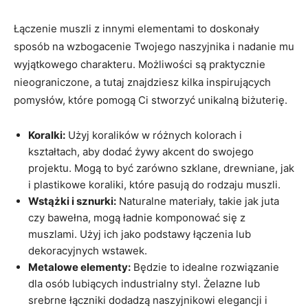
Łączenie muszli z innymi elementami to doskonały
sposób na wzbogacenie Twojego naszyjnika i nadanie mu
wyjątkowego charakteru. Możliwości są praktycznie
nieograniczone, a tutaj znajdziesz kilka inspirujących
pomysłów, które pomogą Ci stworzyć unikalną biżuterię.
Koralki:
Użyj koralików w różnych kolorach i
kształtach, aby dodać żywy akcent do swojego
projektu. Mogą to być zarówno szklane, drewniane, jak
i plastikowe koraliki, które pasują do rodzaju muszli.
Wstążki i sznurki:
Naturalne materiały, takie jak juta
czy bawełna, mogą ładnie komponować się z
muszlami. Użyj ich jako podstawy łączenia lub
dekoracyjnych wstawek.
Metalowe elementy:
Będzie to idealne rozwiązanie
dla osób lubiących industrialny styl. Żelazne lub
srebrne łączniki dodadzą naszyjnikowi elegancji i