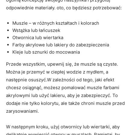
odpowiednie materiały. oto, co będziesz potrzebować:
Muszle – w różnych kształtach i kolorach
Wstążka lub łańcuszek
Otwornica lub wiertarka
Farby akrylowe lub lakiery do zabezpieczenia
Kleje lub sznurki do mocowania
Przede wszystkim, upewnij się, że muszle są czyste.
Można je przemyć w ciepłej wodzie z mydłem, a
następnie osuszyć.W zależności od tego, jaki efekt
chcesz osiągnąć, możesz pomalować muszle farbami
akrylowymi lub użyć lakieru, aby je zabezpieczyć. To
dodaje nie tylko kolorytu, ale także chroni muszle przed
zarysowaniami.
W następnym kroku, użyj otwornicy lub wiertarki, aby
delikatnie wywiercić otwory w muszlach. Pamiętaj, by