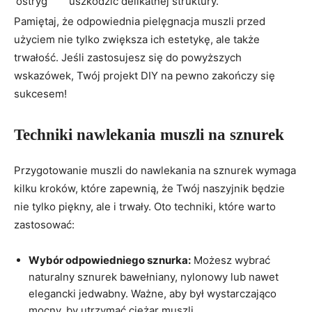
ostryg
uszkodzić delikatnej struktury.
Pamiętaj, że odpowiednia pielęgnacja muszli przed
użyciem nie tylko zwiększa ich estetykę, ale także
trwałość. Jeśli zastosujesz się do powyższych
wskazówek, Twój projekt DIY na pewno zakończy się
sukcesem!
Techniki nawlekania muszli na sznurek
Przygotowanie muszli do nawlekania na sznurek wymaga
kilku kroków, które zapewnią, że Twój naszyjnik będzie
nie tylko piękny, ale i trwały. Oto techniki, które warto
zastosować:
Wybór odpowiedniego sznurka:
Możesz wybrać
naturalny sznurek bawełniany, nylonowy lub nawet
elegancki jedwabny. Ważne, aby był wystarczająco
mocny, by utrzymać ciężar muszli.