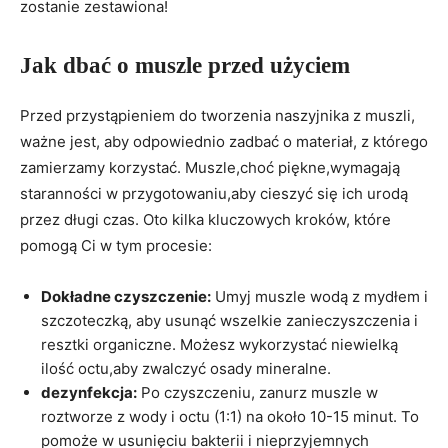
zostanie zestawiona!
Jak dbać o muszle przed użyciem
Przed przystąpieniem do tworzenia naszyjnika z muszli,
ważne jest, aby odpowiednio zadbać o materiał, z którego
zamierzamy korzystać. Muszle,choć piękne,wymagają
staranności w przygotowaniu,aby cieszyć się ich urodą
przez długi czas. Oto kilka kluczowych kroków, które
pomogą Ci w tym procesie:
Dokładne czyszczenie:
Umyj muszle wodą z mydłem i
szczoteczką, aby usunąć wszelkie zanieczyszczenia i
resztki organiczne. Możesz wykorzystać niewielką
ilość octu,aby zwalczyć osady mineralne.
dezynfekcja:
Po czyszczeniu, zanurz muszle w
roztworze z wody i octu (1:1) na około 10-15 minut. To
pomoże w usunięciu bakterii i nieprzyjemnych