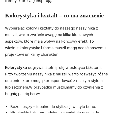
trendy, które Cię inspirują.
Kolorystyka i kształt – co ma znaczenie
Wybierając kolory i kształty do naszego naszyjnika z
muszli, warto zwrócić uwagę na kilka kluczowych
aspektów, które mają wpływ na końcowy efekt. To
właśnie kolorystyka i forma muszli mogą nadać naszemu
projektowi unikalny charakter.
Kolorystyka
odgrywa istotną rolę w estetyce biżuterii.
Przy tworzeniu naszyjnika z muszli warto rozważyć różne
odcienie, które mogą korespondować z naszym stylem
lub sezonem.W przypadku muszli,mamy do czynienia z
bogatą paletą barw:
Beże i brązy – idealne do stylizacji w stylu boho.
Niebieskie i zielone odcienie – świetnie pasują do