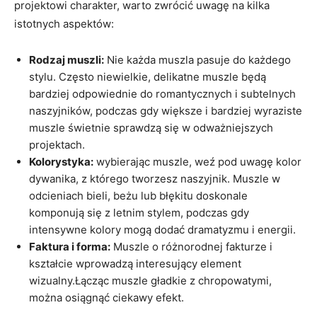
projektowi charakter, warto zwrócić uwagę na kilka
istotnych aspektów:
Rodzaj muszli:
Nie każda muszla pasuje do każdego
stylu. Często niewielkie, delikatne muszle będą
bardziej odpowiednie do romantycznych i subtelnych
naszyjników, podczas gdy większe i bardziej wyraziste
muszle świetnie sprawdzą się w odważniejszych
projektach.
Kolorystyka:
wybierając muszle, weź pod uwagę kolor
dywanika, z którego tworzesz naszyjnik. Muszle w
odcieniach bieli, beżu lub błękitu doskonale
komponują się z letnim stylem, podczas gdy
intensywne kolory mogą dodać dramatyzmu i energii.
Faktura i forma:
Muszle o różnorodnej fakturze i
kształcie wprowadzą interesujący element
wizualny.Łącząc muszle gładkie z chropowatymi,
można osiągnąć ciekawy efekt.