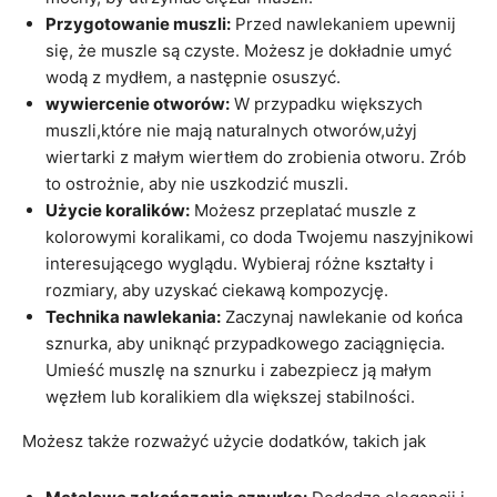
Przygotowanie muszli:
Przed nawlekaniem upewnij
się, że muszle są czyste. Możesz je dokładnie umyć
wodą z mydłem, a następnie osuszyć.
wywiercenie otworów:
W przypadku większych
muszli,które nie mają naturalnych otworów,użyj
wiertarki z małym wiertłem do zrobienia otworu. Zrób
to ostrożnie, aby nie uszkodzić muszli.
Użycie koralików:
Możesz przeplatać muszle z
kolorowymi koralikami, co doda Twojemu naszyjnikowi
interesującego wyglądu. Wybieraj różne kształty i
rozmiary, aby uzyskać ciekawą kompozycję.
Technika nawlekania:
Zaczynaj nawlekanie od końca
sznurka, aby uniknąć przypadkowego zaciągnięcia.
Umieść muszlę na sznurku i zabezpiecz ją małym
węzłem lub koralikiem dla większej stabilności.
Możesz także rozważyć użycie dodatków, takich jak