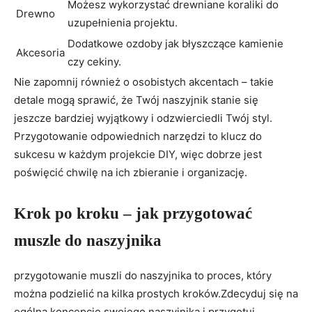
Możesz wykorzystać drewniane koraliki do
Drewno
uzupełnienia projektu.
Dodatkowe ozdoby jak błyszczące kamienie
Akcesoria
czy cekiny.
Nie zapomnij również o osobistych akcentach – takie
detale mogą sprawić, że Twój naszyjnik stanie się
jeszcze bardziej wyjątkowy i odzwierciedli Twój styl.
Przygotowanie odpowiednich narzędzi to klucz do
sukcesu w każdym projekcie DIY, więc dobrze jest
poświęcić chwilę na ich zbieranie i organizację.
Krok po kroku – jak przygotować
muszle do naszyjnika
przygotowanie muszli do naszyjnika to proces, który
można podzielić na kilka prostych kroków.Zdecyduj się na
ogólną koncepcję swojego naszyjnika i przygotuj