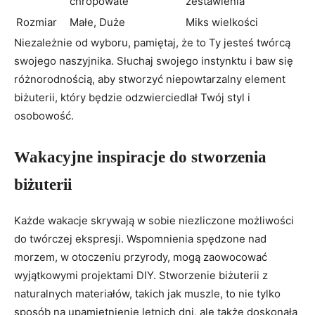
chropowate
zestawienia
Rozmiar
Małe, Duże
Miks wielkości
Niezależnie od wyboru, pamiętaj, że to Ty jesteś twórcą
swojego naszyjnika. Słuchaj swojego instynktu i baw się
różnorodnością, aby stworzyć niepowtarzalny element
biżuterii, który będzie odzwierciedlał Twój styl i
osobowość.
Wakacyjne inspiracje do stworzenia
biżuterii
Każde wakacje skrywają w sobie niezliczone możliwości
do twórczej ekspresji. Wspomnienia spędzone nad
morzem, w otoczeniu przyrody, mogą zaowocować
wyjątkowymi projektami DIY. Stworzenie biżuterii z
naturalnych materiałów, takich jak muszle, to nie tylko
sposób na upamiętnienie letnich dni, ale także doskonała