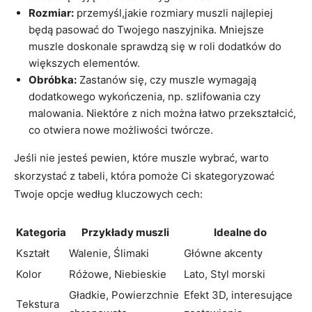
Rozmiar:
przemyśl,jakie rozmiary muszli najlepiej
będą pasować do Twojego naszyjnika. Mniejsze
muszle doskonale sprawdzą się w roli dodatków do
większych elementów.
Obróbka:
Zastanów się, czy muszle wymagają
dodatkowego wykończenia, np. szlifowania czy
malowania. Niektóre z nich można łatwo przekształcić,
co otwiera nowe możliwości twórcze.
Jeśli nie jesteś pewien, które muszle wybrać, warto
skorzystać z tabeli, która pomoże Ci skategoryzować
Twoje opcje według kluczowych cech:
Kategoria
Przykłady muszli
Idealne do
Kształt
Walenie, Ślimaki
Główne akcenty
Kolor
Różowe, Niebieskie
Lato, Styl morski
Gładkie, Powierzchnie
Efekt 3D, interesujące
Tekstura