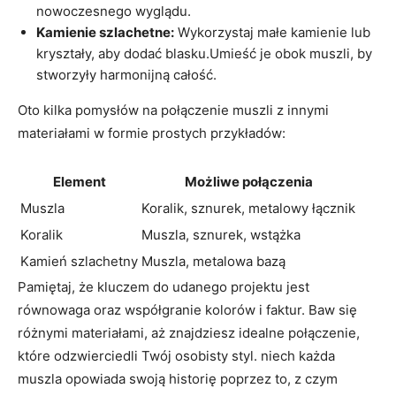
nowoczesnego wyglądu.
Kamienie szlachetne:
Wykorzystaj małe kamienie lub
kryształy, aby dodać blasku.Umieść je obok muszli, by
stworzyły harmonijną całość.
Oto kilka pomysłów na połączenie muszli z innymi
materiałami w formie prostych przykładów:
Element
Możliwe połączenia
Muszla
Koralik, sznurek, metalowy łącznik
Koralik
Muszla, sznurek, wstążka
Kamień szlachetny
Muszla, metalowa bazą
Pamiętaj, że kluczem do udanego projektu jest
równowaga oraz współgranie kolorów i faktur. Baw się
różnymi materiałami, aż znajdziesz idealne połączenie,
które odzwierciedli Twój osobisty styl. niech każda
muszla opowiada swoją historię poprzez to, z czym