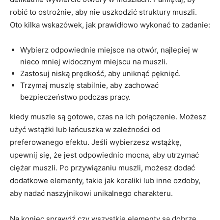
robić to ostrożnie, aby nie uszkodzić struktury muszli.
Oto kilka wskazówek, jak prawidłowo wykonać to zadanie:
Wybierz odpowiednie miejsce na otwór, najlepiej w
nieco mniej widocznym miejscu na muszli.
Zastosuj niską prędkość, aby uniknąć pęknięć.
Trzymaj muszlę stabilnie, aby zachować
bezpieczeństwo podczas pracy.
kiedy muszle są gotowe, czas na ich połączenie. Możesz
użyć wstążki lub łańcuszka w zależności od
preferowanego efektu. Jeśli wybierzesz wstążkę,
upewnij się, że jest odpowiednio mocna, aby utrzymać
ciężar muszli. Po przywiązaniu muszli, możesz dodać
dodatkowe elementy, takie jak koraliki lub inne ozdoby,
aby nadać naszyjnikowi unikalnego charakteru.
Na koniec,sprawdź,czy wszystkie elementy są dobrze