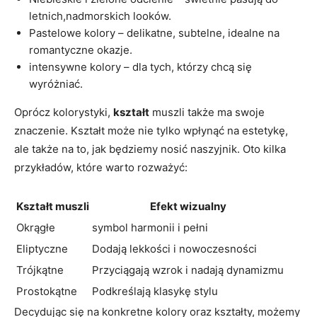
letnich,nadmorskich looków.
Pastelowe kolory – delikatne, subtelne, idealne na
romantyczne okazje.
intensywne kolory – dla tych, którzy chcą się
wyróżniać.
Oprócz kolorystyki,
kształt
muszli także ma swoje
znaczenie. Kształt może nie tylko wpłynąć na estetykę,
ale także na to, jak będziemy nosić naszyjnik. Oto kilka
przykładów, które warto rozważyć:
Kształt muszli
Efekt wizualny
Okrągłe
symbol harmonii i pełni
Eliptyczne
Dodają lekkości i nowoczesności
Trójkątne
Przyciągają wzrok i nadają dynamizmu
Prostokątne
Podkreślają klasykę stylu
Decydując się na konkretne kolory oraz kształty, możemy