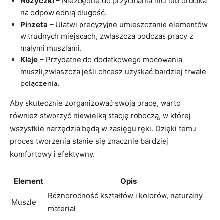
Nożyczki
– Niezbędne do przycinania nici lub drucika
na odpowiednią długość.
Pinzeta
– Ułatwi precyzyjne umieszczanie elementów
w trudnych miejscach, zwłaszcza podczas pracy z
małymi muszlami.
Kleje
– Przydatne do dodatkowego mocowania
muszli,zwłaszcza jeśli chcesz uzyskać bardziej trwałe
połączenia.
Aby skutecznie zorganizować swoją pracę, warto
również stworzyć niewielką stację roboczą, w której
wszystkie narzędzia będą w zasięgu ręki. Dzięki temu
proces tworzenia stanie się znacznie bardziej
komfortowy i efektywny.
Element
Opis
Różnorodność kształtów i kolorów, naturalny
Muszle
materiał