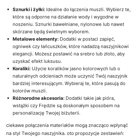
Sznurki i żyłki:
Idealne do łączenia muszli. Wybierz te,
które są odporne na działanie wody i wygodne w
noszeniu. Sznurki bawełniane, nylonowe lub nawet
skórzane będą świetnym wyborem.
Metalowe elementy:
Dodatki w postaci zapięć,
ogniwek czy łańcuszków, które nadadzą naszyjnikowi
elegancji. Możesz postawić na srebro lub złoto, aby
uzyskać efekt luksusu.
Koraliki:
Użycie koralików jasno kolorowych lub o
naturalnych odcieniach może uczynić Twój naszyjnik
bardziej interesującym. Wybieraj te, które pasują do
kolorów muszli.
Różnorodne akcesoria:
Dodatki takie jak pióra,
wstążki czy Frędzle są doskonałym sposobem na
personalizację Twojej biżuterii.
ciekawe połączenia materiałów mogą znacząco wpłynąć
na styl Twojego naszyjnika. oto propozycje zestawień: