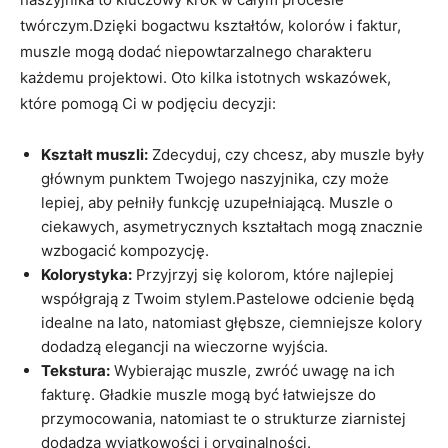
twórczym.Dzięki bogactwu kształtów, kolorów i faktur,
muszle mogą dodać niepowtarzalnego charakteru
każdemu projektowi. Oto kilka istotnych wskazówek,
które pomogą Ci w podjęciu decyzji:
Kształt muszli:
Zdecyduj, czy chcesz, aby muszle były
głównym punktem Twojego naszyjnika, czy może
lepiej, aby pełniły funkcję uzupełniającą. Muszle o
ciekawych, asymetrycznych kształtach mogą znacznie
wzbogacić kompozycję.
Kolorystyka:
Przyjrzyj się kolorom, które najlepiej
współgrają z Twoim stylem.Pastelowe odcienie będą
idealne na lato, natomiast głębsze, ciemniejsze kolory
dodadzą elegancji na wieczorne wyjścia.
Tekstura:
Wybierając muszle, zwróć uwagę na ich
fakturę. Gładkie muszle mogą być łatwiejsze do
przymocowania, natomiast te o strukturze ziarnistej
dodadzą wyjątkowości i oryginalności.