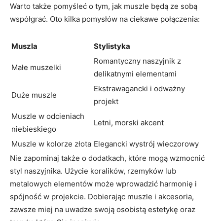
Warto także pomyśleć o tym, jak muszle będą ze sobą
współgrać. Oto kilka pomysłów na ciekawe połączenia:
Muszla
Stylistyka
Romantyczny naszyjnik z
Małe muszelki
delikatnymi elementami
Ekstrawagancki i odważny
Duże muszle
projekt
Muszle w odcieniach
Letni, morski akcent
niebieskiego
Muszle w kolorze złota
Elegancki wystrój wieczorowy
Nie zapominaj także o dodatkach, które mogą wzmocnić
styl naszyjnika. Użycie koralików, rzemyków lub
metalowych elementów może wprowadzić harmonię i
spójność w projekcie. Dobierając muszle i akcesoria,
zawsze miej na uwadze swoją osobistą estetykę oraz