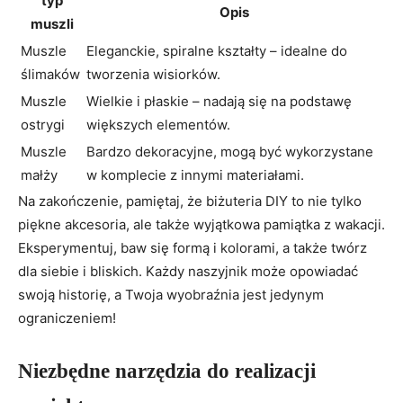
typ
Opis
muszli
Muszle
Eleganckie, spiralne kształty – idealne do
ślimaków
tworzenia wisiorków.
Muszle
Wielkie i płaskie – nadają się na podstawę
ostrygi
większych elementów.
Muszle
Bardzo dekoracyjne, mogą być wykorzystane
małży
w komplecie z innymi materiałami.
Na zakończenie, pamiętaj, że biżuteria DIY to nie tylko
piękne akcesoria, ale także wyjątkowa pamiątka z wakacji.
Eksperymentuj, baw się formą i kolorami, a także twórz
dla siebie i bliskich. Każdy naszyjnik może opowiadać
swoją historię, a Twoja wyobraźnia jest jedynym
ograniczeniem!
Niezbędne narzędzia do realizacji