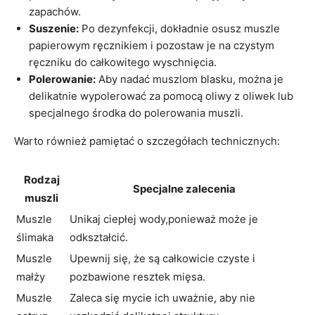
zapachów.
Suszenie:
Po dezynfekcji, dokładnie osusz muszle
papierowym ręcznikiem i pozostaw je na czystym
ręczniku do całkowitego wyschnięcia.
Polerowanie:
Aby nadać muszlom blasku, można je
delikatnie wypolerować za pomocą oliwy z oliwek lub
specjalnego środka do polerowania muszli.
Warto również pamiętać o szczegółach technicznych:
Rodzaj
Specjalne zalecenia
muszli
Muszle
Unikaj ciepłej wody,ponieważ może je
ślimaka
odkształcić.
Muszle
Upewnij się, że są całkowicie czyste i
małży
pozbawione resztek mięsa.
Muszle
Zaleca się mycie ich uważnie, aby nie